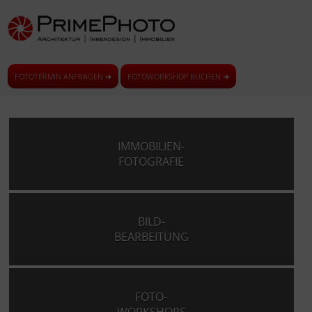
FOTOTERMIN ANFRAGEN ➜
FOTOWORKSHOP BUCHEN ➜
IMMOBILIEN-
FOTOGRAFIE
BILD-
BEARBEITUNG
FOTO-