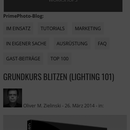
WORKSHOPS
PrimePhoto-Blog:
IM EINSATZ
TUTORIALS
MARKETING
IN EIGENER SACHE
AUSRÜSTUNG
FAQ
GAST-BEITRÄGE
TOP 100
GRUNDKURS BLITZEN (LIGHTING 101)
Oliver M. Zielinski
-
26. März 2014
- in: