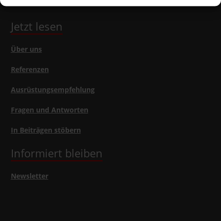
Jetzt lesen
Über uns
Referenzen
Ausrüstungsempfehlung
Fragen und Antworten
In Beiträgen stöbern
Informiert bleiben
Newsletter