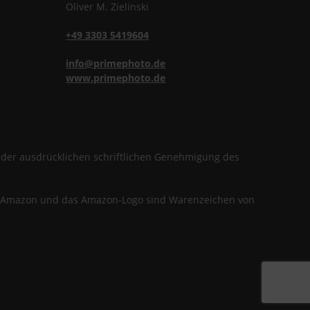
Oliver
M.
Zielinski
+49 3303 5419604
info@primephoto.de
www.primephoto.de
f der ausdrücklichen schriftlichen Genehmigung des
en. Amazon und das Amazon-Logo sind Warenzeichen von