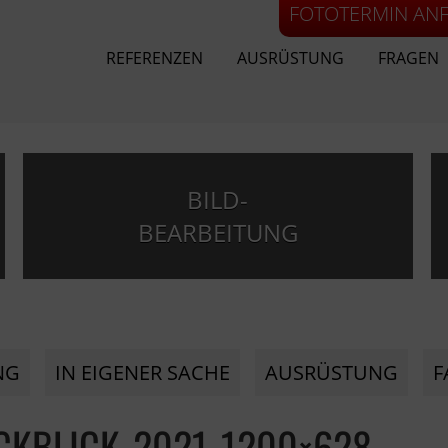
FOTOTERMIN AN
REFERENZEN
AUSRÜSTUNG
FRAGEN
BILD-
BEARBEITUNG
NG
IN EIGENER SACHE
AUSRÜSTUNG
F
CKBLICK-2021-1200×628