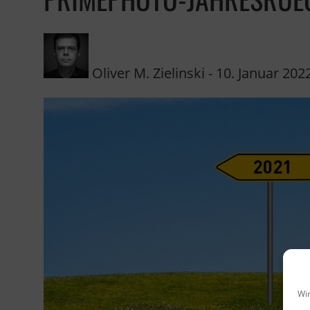
Oliver M. Zielinski
-
10. Januar 202
Wir