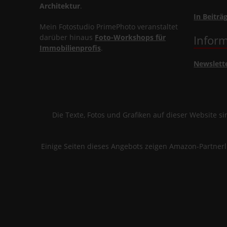
Architektur
.
In Beiträ
Mein Fotostudio PrimePhoto veranstaltet
darüber hinaus
Foto-Workshops für
Inform
Immobilienprofis
.
Newslett
Die Texte, Fotos und Grafiken auf dieser Website 
Einige Seiten dieses Angebots zeigen Amazon-Partner