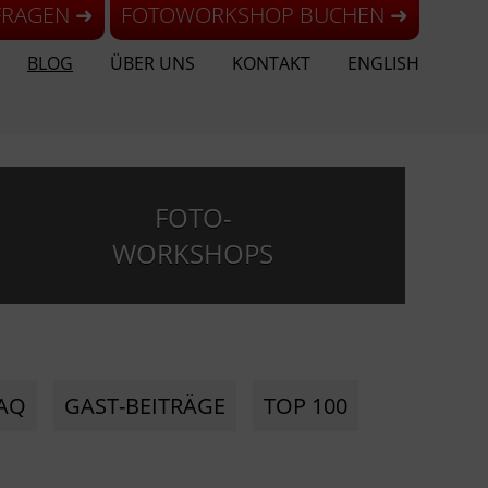
FRAGEN ➜
FOTOWORKSHOP BUCHEN ➜
BLOG
ÜBER UNS
KONTAKT
ENGLISH
FOTO-
WORKSHOPS
AQ
GAST-BEITRÄGE
TOP 100