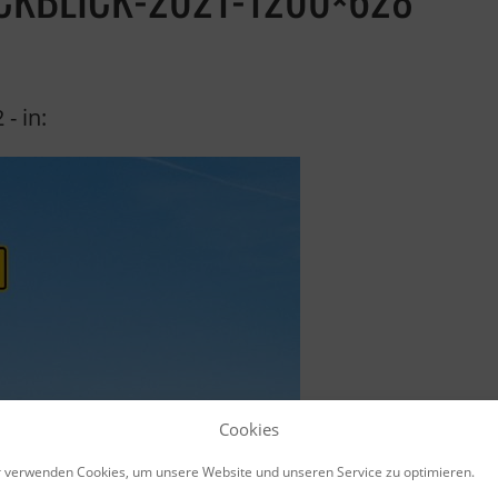
2
- in:
Cookies
 verwenden Cookies, um unsere Website und unseren Service zu optimieren.