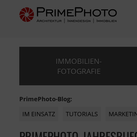
IMMOBILIEN-
FOTOGRAFIE
PrimePhoto-Blog:
IM EINSATZ
TUTORIALS
MARKETI
PRIMEPHOTO-JAHRESRUE