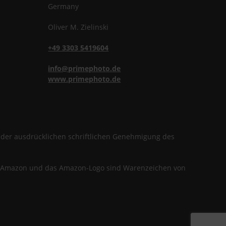
Germany
Oliver
M.
Zielinski
+49 3303 5419604
info@primephoto.de
www.primephoto.de
f der ausdrücklichen schriftlichen Genehmigung des
en. Amazon und das Amazon-Logo sind Warenzeichen von