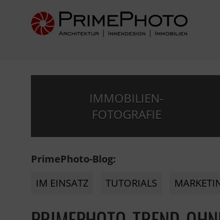
IMMOBILIEN-
FOTOGRAFIE
PrimePhoto-Blog:
IM EINSATZ
TUTORIALS
MARKETI
PRIMEPHOTO-TREND-OHN