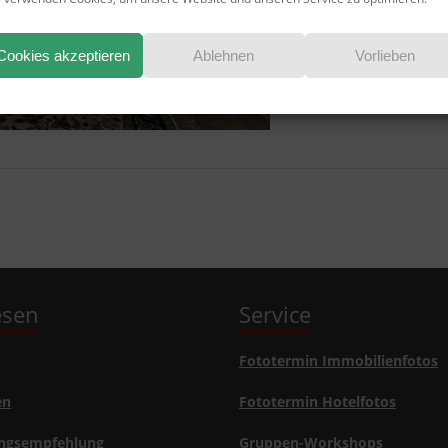
Cookies akzeptieren
Ablehnen
Vorlieben
lesen
Service
Fototermin Immobilienfotos
en
Fototermin Hotelfotos
ngsempfehlung
Gruppen-Workshops