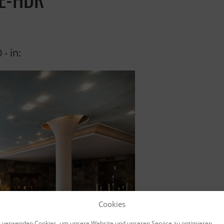
0
- in:
Cookies
 verwenden Cookies, um unsere Website und unseren Service zu optimieren.