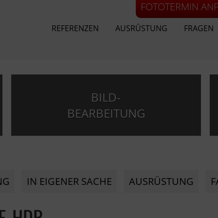
FOTOTERMIN AN
REFERENZEN
AUSRÜSTUNG
FRAGEN
BILD-
BEARBEITUNG
NG
IN EIGENER SACHE
AUSRÜSTUNG
F
E-HDR