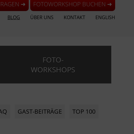
FRAGEN ➜
FOTOWORKSHOP BUCHEN ➜
BLOG
ÜBER UNS
KONTAKT
ENGLISH
FOTO-
WORKSHOPS
AQ
GAST-BEITRÄGE
TOP 100