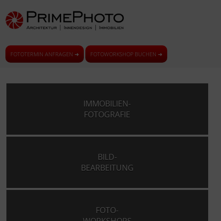
FOTOTERMIN ANFRAGEN ➜
FOTOWORKSHOP BUCHEN ➜
IMMOBILIEN-
FOTOGRAFIE
BILD-
BEARBEITUNG
FOTO-