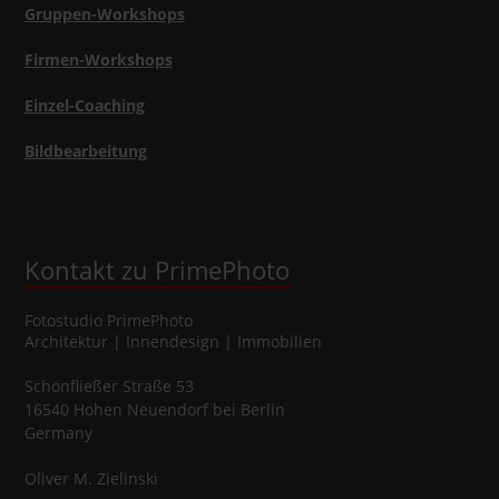
Gruppen-Workshops
Firmen-Workshops
Einzel-Coaching
Bildbearbeitung
Kontakt zu PrimePhoto
Fotostudio
PrimePhoto
Architektur | Innendesign | Immobilien
Schönfließer Straße 53
16540
Hohen Neuendorf
bei Berlin
Germany
Oliver
M.
Zielinski