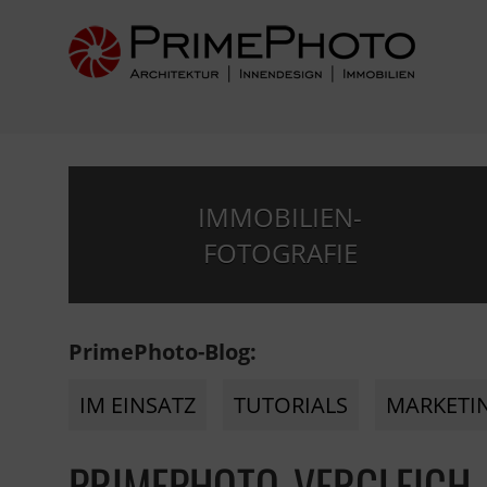
IMMOBILIEN-
FOTOGRAFIE
PrimePhoto-Blog:
IM EINSATZ
TUTORIALS
MARKETI
PRIMEPHOTO-VERGLEICH-