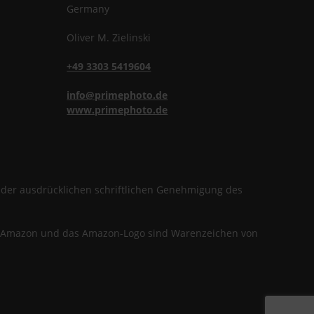
Germany
Oliver
M.
Zielinski
+49 3303 5419604
info@primephoto.de
www.primephoto.de
f der ausdrücklichen schriftlichen Genehmigung des
en. Amazon und das Amazon-Logo sind Warenzeichen von