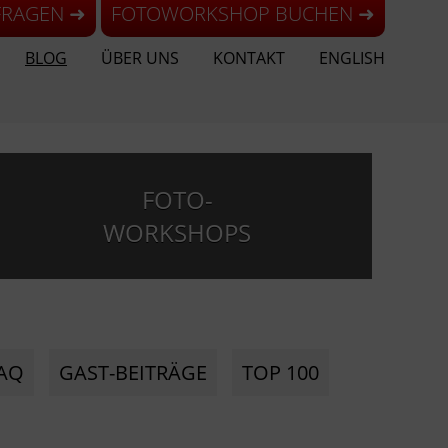
FRAGEN ➜
FOTOWORKSHOP BUCHEN ➜
BLOG
ÜBER UNS
KONTAKT
ENGLISH
FOTO-
WORKSHOPS
AQ
GAST-BEITRÄGE
TOP 100