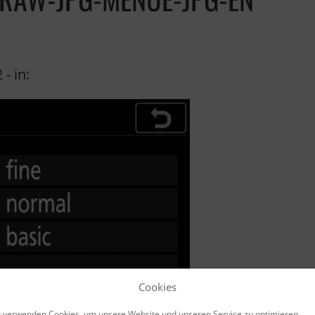
2
- in:
Cookies
 verwenden Cookies, um unsere Website und unseren Service zu optimieren.