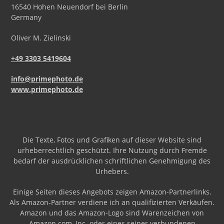
16540
Hohen Neuendorf
bei Berlin
Germany
Oliver
M.
Zielinski
+49 3303 5419604
info@primephoto.de
www.primephoto.de
Die Texte, Fotos und Grafiken auf dieser Website sind
urheberrechtlich geschützt. Ihre Nutzung durch Fremde
bedarf der ausdrücklichen schriftlichen Genehmigung des
Urhebers.
Einige Seiten dieses Angebots zeigen Amazon-Partnerlinks.
Als Amazon-Partner verdiene ich an qualifizierten Verkäufen.
Amazon und das Amazon-Logo sind Warenzeichen von
Amazon.com, Inc. oder eines seiner verbundenen