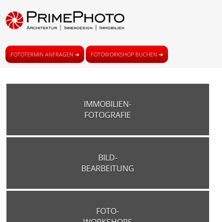
FOTOTERMIN ANFRAGEN ➜
FOTOWORKSHOP BUCHEN ➜
IMMOBILIEN-
FOTOGRAFIE
BILD-
BEARBEITUNG
FOTO-