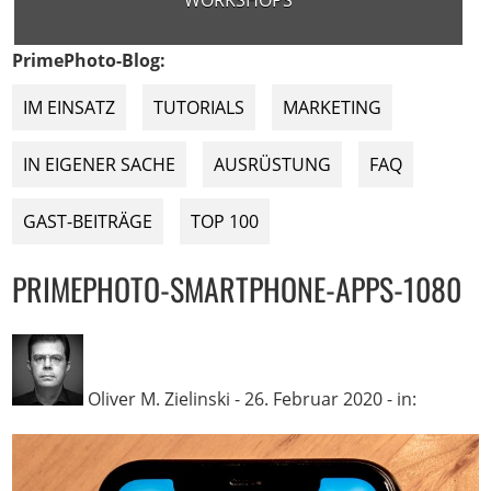
WORKSHOPS
PrimePhoto-Blog:
IM EINSATZ
TUTORIALS
MARKETING
IN EIGENER SACHE
AUSRÜSTUNG
FAQ
GAST-BEITRÄGE
TOP 100
PRIMEPHOTO-SMARTPHONE-APPS-1080
Oliver M. Zielinski
-
26. Februar 2020
- in: