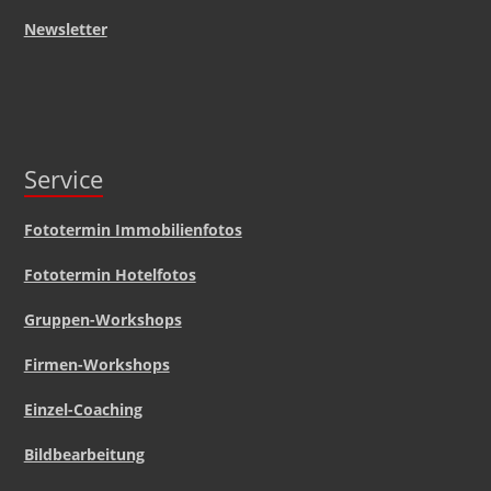
Newsletter
Service
Fototermin Immobilienfotos
Fototermin Hotelfotos
Gruppen-Workshops
Firmen-Workshops
Einzel-Coaching
Bildbearbeitung