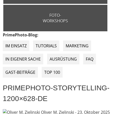
FOTO-
WORKSHOPS
PrimePhoto-Blog:
IM EINSATZ
TUTORIALS
MARKETING
IN EIGENER SACHE
AUSRÜSTUNG
FAQ
GAST-BEITRÄGE
TOP 100
PRIMEPHOTO-STORYTELLING-
1200×628-DE
Oliver M. Zielinski
-
23. Oktober 2025