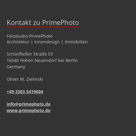
Kontakt zu PrimePhoto
Fotostudio
PrimePhoto
Architektur | Innendesign | Immobilien
Schönfließer Straße 53
16540
Hohen Neuendorf
bei Berlin
Germany
Oliver
M.
Zielinski
+49 3303 5419604
info@primephoto.de
www.primephoto.de