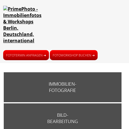
FOTOTERMIN ANFRAGEN ➜
FOTOWORKSHOP BUCHEN ➜
IMMOBILIEN-
FOTOGRAFIE
BILD-
BEARBEITUNG