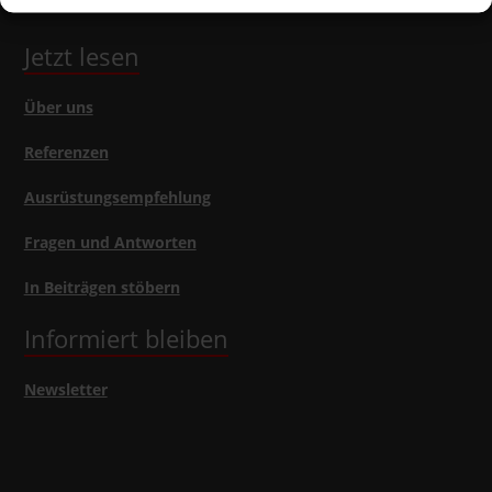
Jetzt lesen
Über uns
Referenzen
Ausrüstungsempfehlung
Fragen und Antworten
In Beiträgen stöbern
Informiert bleiben
Newsletter