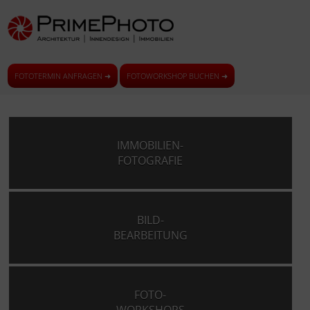
FOTOTERMIN ANFRAGEN ➜
FOTOWORKSHOP BUCHEN ➜
IMMOBILIEN-
FOTOGRAFIE
BILD-
BEARBEITUNG
FOTO-