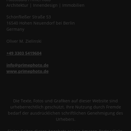
Architektur | Innendesign | Immobilien
Schönfließer Straße 53
16540
Hohen Neuendorf
bei Berlin
Germany
Oliver
M.
Zielinski
+49 3303 5419604
info@primephoto.de
www.primephoto.de
Die Texte, Fotos und Grafiken auf dieser Website sind
urheberrechtlich geschützt. Ihre Nutzung durch Fremde
bedarf der ausdrücklichen schriftlichen Genehmigung des
Urhebers.