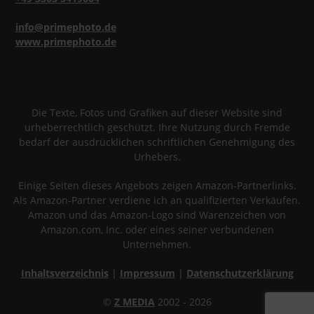
info@primephoto.de
www.primephoto.de
Die Texte, Fotos und Grafiken auf dieser Website sind
urheberrechtlich geschützt. Ihre Nutzung durch Fremde
bedarf der ausdrücklichen schriftlichen Genehmigung des
Urhebers.
Einige Seiten dieses Angebots zeigen Amazon-Partnerlinks.
Als Amazon-Partner verdiene ich an qualifizierten Verkäufen.
Amazon und das Amazon-Logo sind Warenzeichen von
Amazon.com, Inc. oder eines seiner verbundenen
Unternehmen.
Inhaltsverzeichnis
|
Impressum
|
Datenschutzerklärung
©
Z MEDIA
2002 - 2026