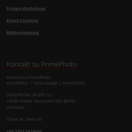
Firmen-Workshops
Einzel-Coaching
Bildbearbeitung
Kontakt zu PrimePhoto
Fotostudio
PrimePhoto
Architektur | Innendesign | Immobilien
Schönfließer Straße 53
16540
Hohen Neuendorf
bei Berlin
Germany
Oliver
M.
Zielinski
+49 3303 5419604