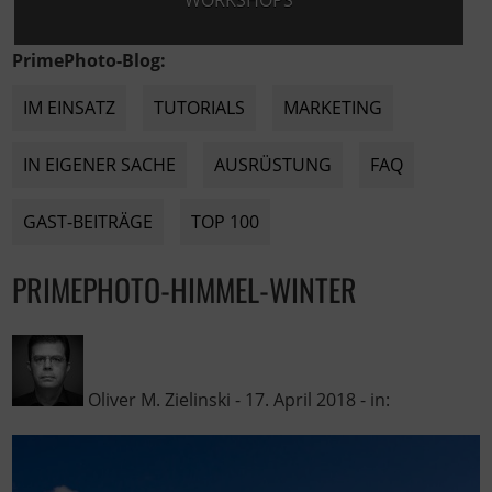
WORKSHOPS
PrimePhoto-Blog:
IM EINSATZ
TUTORIALS
MARKETING
IN EIGENER SACHE
AUSRÜSTUNG
FAQ
GAST-BEITRÄGE
TOP 100
PRIMEPHOTO-HIMMEL-WINTER
Oliver M. Zielinski
-
17. April 2018
- in: