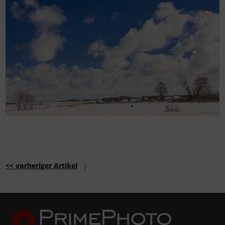
<< vorheriger Artikel
|