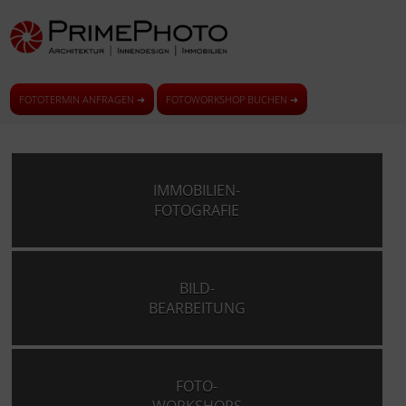
FOTOTERMIN ANFRAGEN ➜
FOTOWORKSHOP BUCHEN ➜
IMMOBILIEN-
FOTOGRAFIE
BILD-
BEARBEITUNG
FOTO-