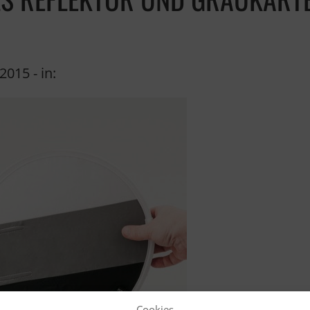
 2015
- in:
Cookies