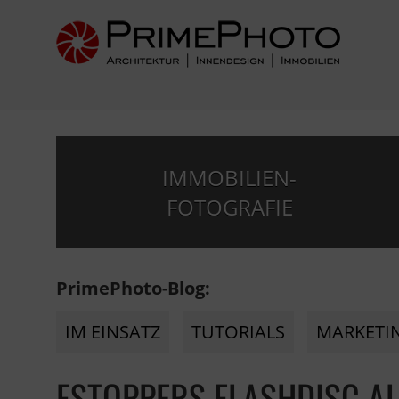
IMMOBILIEN-
FOTOGRAFIE
PrimePhoto-Blog:
IM EINSATZ
TUTORIALS
MARKETI
FSTOPPERS FLASHDISC A