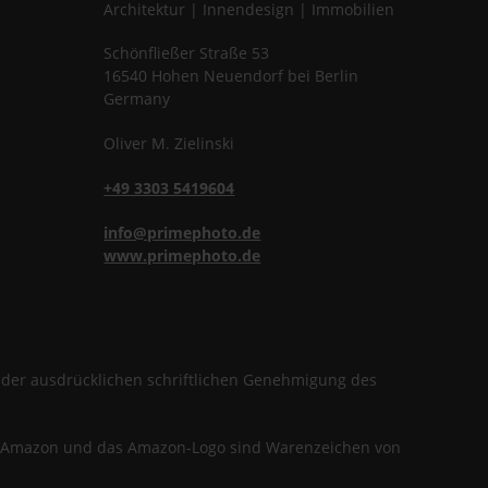
Architektur | Innendesign | Immobilien
Schönfließer Straße 53
16540
Hohen Neuendorf
bei Berlin
Germany
Oliver
M.
Zielinski
+49 3303 5419604
info@primephoto.de
www.primephoto.de
f der ausdrücklichen schriftlichen Genehmigung des
en. Amazon und das Amazon-Logo sind Warenzeichen von