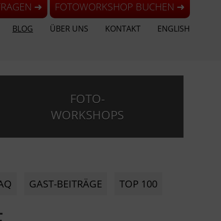
FRAGEN ➜
FOTOWORKSHOP BUCHEN ➜
BLOG
ÜBER UNS
KONTAKT
ENGLISH
FOTO-
WORKSHOPS
AQ
GAST-BEITRÄGE
TOP 100
E