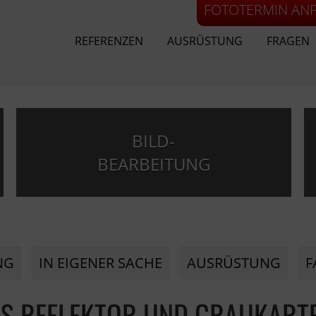
FOTOTERMIN AN
REFERENZEN
AUSRÜSTUNG
FRAGEN
BILD-
BEARBEITUNG
NG
IN EIGENER SACHE
AUSRÜSTUNG
F
LS REFLEKTOR UND GRAUKART