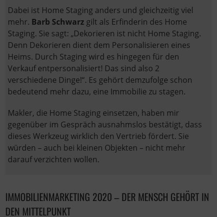
Dabei ist Home Staging anders und gleichzeitig viel
mehr.
Barb Schwarz
gilt als Erfinderin des Home
Staging. Sie sagt: „Dekorieren ist nicht Home Staging.
Denn Dekorieren dient dem Personalisieren eines
Heims. Durch Staging wird es hingegen für den
Verkauf entpersonalisiert! Das sind also 2
verschiedene Dinge!“. Es gehört demzufolge schon
bedeutend mehr dazu, eine Immobilie zu stagen.
Makler, die Home Staging einsetzen, haben mir
gegenüber im Gespräch ausnahmslos bestätigt, dass
dieses Werkzeug wirklich den Vertrieb fördert. Sie
würden – auch bei kleinen Objekten – nicht mehr
darauf verzichten wollen.
IMMOBILIENMARKETING 2020 – DER MENSCH GEHÖRT IN
DEN MITTELPUNKT