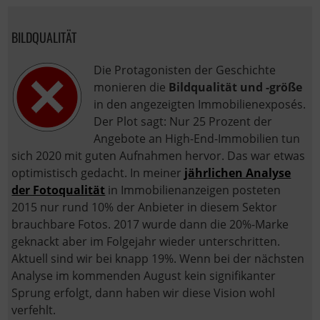
BILDQUALITÄT
Die Protagonisten der Geschichte
monieren die
Bildqualität und -größe
in den angezeigten Immobilienexposés.
Der Plot sagt: Nur 25 Prozent der
Angebote an High-End-Immobilien tun
sich 2020 mit guten Aufnahmen hervor. Das war etwas
optimistisch gedacht. In meiner
jährlichen Analyse
der Fotoqualität
in Immobilienanzeigen posteten
2015 nur rund 10% der Anbieter in diesem Sektor
brauchbare Fotos. 2017 wurde dann die 20%-Marke
geknackt aber im Folgejahr wieder unterschritten.
Aktuell sind wir bei knapp 19%. Wenn bei der nächsten
Analyse im kommenden August kein signifikanter
Sprung erfolgt, dann haben wir diese Vision wohl
verfehlt.