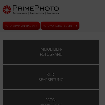
FOTOTERMIN ANFRAGEN ➜
FOTOWORKSHOP BUCHEN ➜
IMMOBILIEN-
FOTOGRAFIE
BILD-
BEARBEITUNG
FOTO-