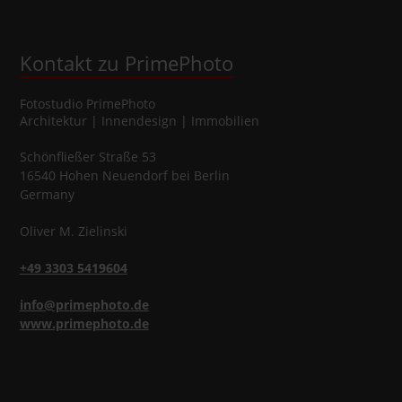
Kontakt zu PrimePhoto
Fotostudio
PrimePhoto
Architektur | Innendesign | Immobilien
Schönfließer Straße 53
16540
Hohen Neuendorf
bei Berlin
Germany
Oliver
M.
Zielinski
+49 3303 5419604
info@primephoto.de
www.primephoto.de