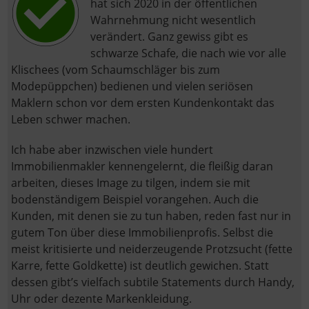
hat sich 2020 in der öffentlichen
Wahrnehmung nicht wesentlich
verändert. Ganz gewiss gibt es
schwarze Schafe, die nach wie vor alle
Klischees (vom Schaumschläger bis zum
Modepüppchen) bedienen und vielen seriösen
Maklern schon vor dem ersten Kundenkontakt das
Leben schwer machen.
Ich habe aber inzwischen viele hundert
Immobilienmakler kennengelernt, die fleißig daran
arbeiten, dieses Image zu tilgen, indem sie mit
bodenständigem Beispiel vorangehen. Auch die
Kunden, mit denen sie zu tun haben, reden fast nur in
gutem Ton über diese Immobilienprofis. Selbst die
meist kritisierte und neiderzeugende Protzsucht (fette
Karre, fette Goldkette) ist deutlich gewichen. Statt
dessen gibt’s vielfach subtile Statements durch Handy,
Uhr oder dezente Markenkleidung.