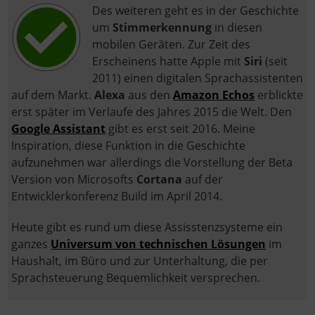
Des weiteren geht es in der Geschichte
um
Stimmerkennung
in diesen
mobilen Geräten. Zur Zeit des
Erscheinens hatte Apple mit
Siri
(seit
2011) einen digitalen Sprachassistenten
auf dem Markt.
Alexa
aus den
Amazon Echos
erblickte
erst später im Verlaufe des Jahres 2015 die Welt. Den
Google Assistant
gibt es erst seit 2016. Meine
Inspiration, diese Funktion in die Geschichte
aufzunehmen war allerdings die Vorstellung der Beta
Version von Microsofts
Cortana
auf der
Entwicklerkonferenz Build im April 2014.
Heute gibt es rund um diese Assisstenzsysteme ein
ganzes
Universum von technischen Lösungen
im
Haushalt, im Büro und zur Unterhaltung, die per
Sprachsteuerung Bequemlichkeit versprechen.