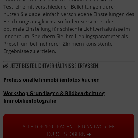
Testreihe mit verschiedenen Belichtungen durch,
nutzen Sie dabei einfach verschiedene Einstellungen des
Belichtungsausgleichs. So finden Sie schnell die
optimale Einstellung für schlechte Lichtverhältnisse im
Innenraum. Speichern Sie Ihre Lieblingsparameter als
Preset, um bei mehreren Zimmern konsistente
Ergebnisse zu erzielen.
📸 JETZT BESTE LICHTVERHÄLTNISSE ERFASSEN!
Professionelle Immobilienfotos buchen
Workshop Grundlagen & Bildbearbeitung
Immobilienfotografie
ALLE TOP 100 FRAGEN UND ANTWORTEN
DURCHSTÖBERN ➜