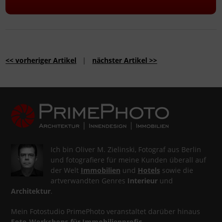
<< vorheriger Artikel
|
nächster Artikel >>
Ich bin Oliver M. Zielinski, Fotograf aus Berlin
und fotografiere für meine Kunden überall auf
der Welt
Immobilien
und
Hotels
sowie die
artverwandten Genres
Interieur
und
Architektur
.
Mein Fotostudio PrimePhoto veranstaltet darüber hinaus
Foto-Workshops für Immobilienprofis
.