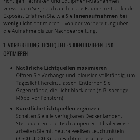
richtigen Techniken und Equipment-Maßnahmen
verwandeln Sie jedoch auch trübe Räume in strahlende
Exposés. Erfahren Sie, wie Sie
Innenaufnahmen bei
wenig Licht
optimieren – von der Vorbereitung über
die Aufnahme bis zur Nachbearbeitung.
1. VORBEREITUNG: LICHTQUELLEN IDENTIFIZIEREN UND
OPTIMIEREN
Natürliche Lichtquellen maximieren
Öffnen Sie Vorhänge und Jalousien vollständig, um
Tageslicht hereinzulassen. Entfernen Sie
Gegenstände, die Licht blockieren (z. B. sperrige
Möbel vor Fenstern).
Künstliche Lichtquellen ergänzen
Schalten Sie alle verfügbaren Deckenlampen,
Stehleuchten und Tischlampen ein. Idealerweise
arbeiten Sie mit neutral-weißen Leuchtmitteln
(3.500–4.000 K), um Farbtemperaturen zu