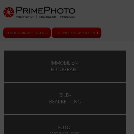
FOTOTERMIN ANFRAGEN ➜
FOTOWORKSHOP BUCHEN ➜
IMMOBILIEN-
FOTOGRAFIE
BILD-
BEARBEITUNG
FOTO-