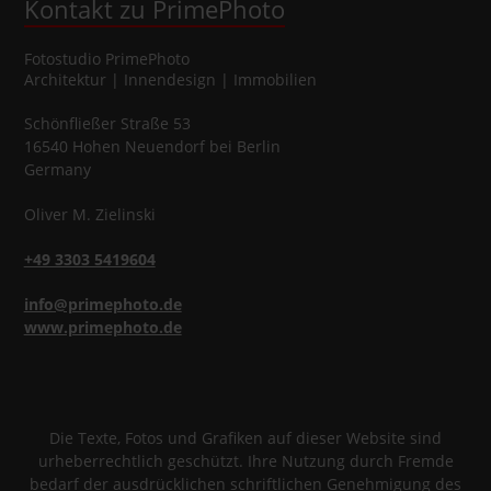
Kontakt zu PrimePhoto
Fotostudio
PrimePhoto
Architektur | Innendesign | Immobilien
Schönfließer Straße 53
16540
Hohen Neuendorf
bei Berlin
Germany
Oliver
M.
Zielinski
+49 3303 5419604
info@primephoto.de
www.primephoto.de
Die Texte, Fotos und Grafiken auf dieser Website sind
urheberrechtlich geschützt. Ihre Nutzung durch Fremde
bedarf der ausdrücklichen schriftlichen Genehmigung des