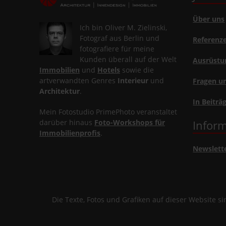
Über uns
Ich bin Oliver M. Zielinski,
Fotograf aus Berlin und
Referenz
fotografiere für meine
Kunden überall auf der Welt
Ausrüstu
Immobilien
und
Hotels
sowie die
artverwandten Genres
Interieur
und
Fragen u
Architektur
.
In Beiträ
Mein Fotostudio PrimePhoto veranstaltet
darüber hinaus
Foto-Workshops für
Inform
Immobilienprofis
.
Newslett
Die Texte, Fotos und Grafiken auf dieser Website 