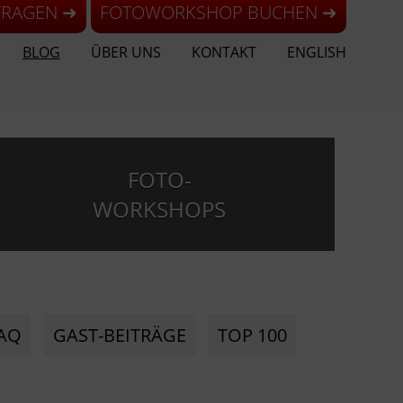
FRAGEN ➜
FOTOWORKSHOP BUCHEN ➜
BLOG
ÜBER UNS
KONTAKT
ENGLISH
FOTO-
WORKSHOPS
AQ
GAST-BEITRÄGE
TOP 100