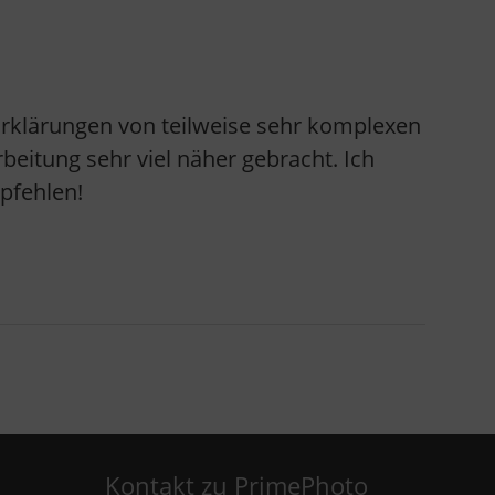
Erklärungen von teilweise sehr komplexen
itung sehr viel näher gebracht. Ich
pfehlen!
Kontakt zu PrimePhoto