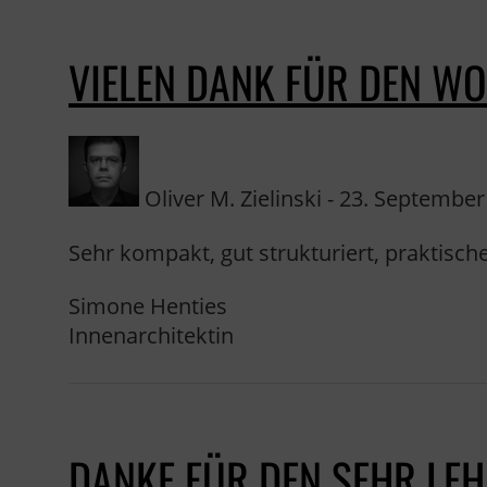
VIELEN DANK FÜR DEN W
Oliver M. Zielinski - 23. September 
Sehr kompakt, gut strukturiert, praktische
Simone Henties
Innenarchitektin
DANKE FÜR DEN SEHR LE