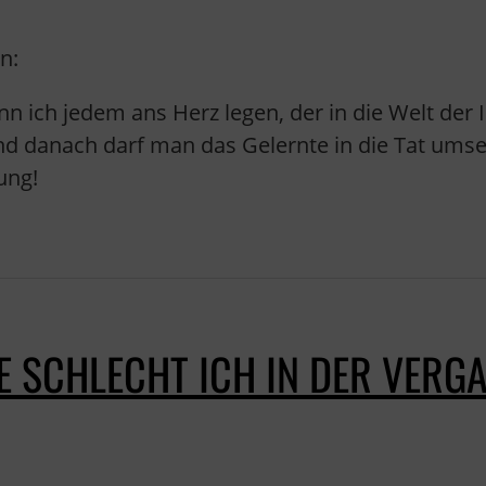
in:
n ich jedem ans Herz legen, der in die Welt der
und danach darf man das Gelernte in die Tat umse
ung!
IE SCHLECHT ICH IN DER VERGA