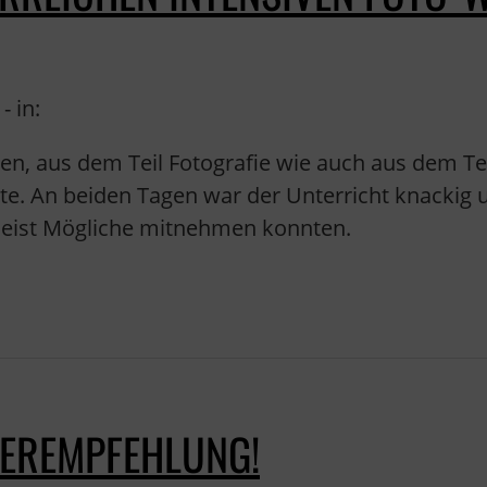
- in:
nen, aus dem Teil Fotografie wie auch aus dem Te
tte. An beiden Tagen war der Unterricht knackig
 meist Mögliche mitnehmen konnten.
TEREMPFEHLUNG!