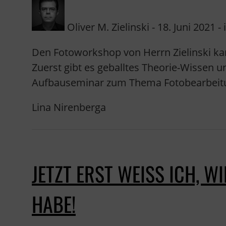
Oliver M. Zielinski - 18. Juni 2021 - 
Den Fotoworkshop von Herrn Zielinski kan
Zuerst gibt es geballtes Theorie-Wissen 
Aufbauseminar zum Thema Fotobearbeit
Lina Nirenberga
JETZT ERST WEISS ICH, W
ABE!