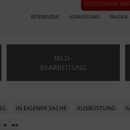
FOTOTERMIN AN
REFERENZEN
AUSRÜSTUNG
FRAGEN
BILD-
BEARBEITUNG
NG
IN EIGENER SACHE
AUSRÜSTUNG
F
»
»»