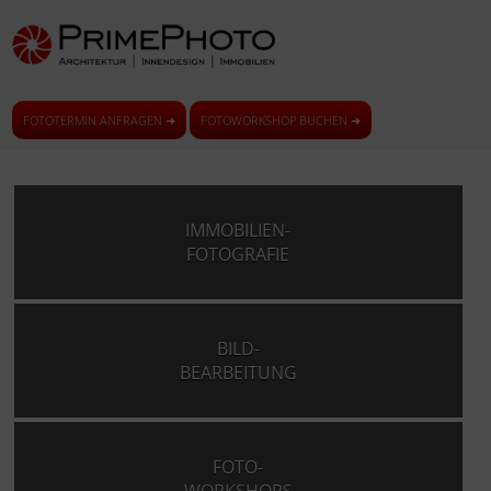
FOTOTERMIN ANFRAGEN ➜
FOTOWORKSHOP BUCHEN ➜
IMMOBILIEN-
FOTOGRAFIE
BILD-
BEARBEITUNG
FOTO-