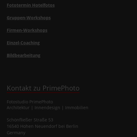
Fototermin Hotelfotos
Gruppen-Workshops
Firmen-Workshops
Einzel-Coaching
Bildbearbeitung
Kontakt zu PrimePhoto
Fotostudio
PrimePhoto
Architektur | Innendesign | Immobilien
Schönfließer Straße 53
16540
Hohen Neuendorf
bei Berlin
Germany