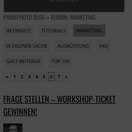
WORKSHOPS
PRIMEPHOTO BLOG » RUBRIK: MARKETING
IM EINSATZ
TUTORIALS
MARKETING
IN EIGENER SACHE
AUSRÜSTUNG
FAQ
GAST-BEITRÄGE
TOP 100
«
1
2
3
4
5
6
7
»
FRAGE STELLEN – WORKSHOP-TICKET
GEWINNEN!