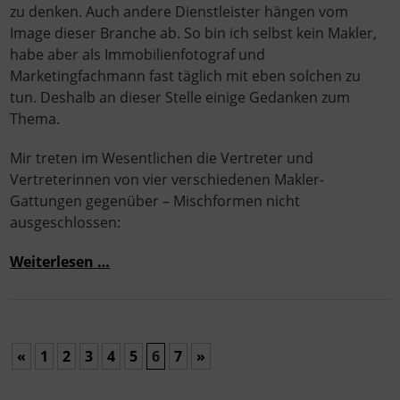
zu denken. Auch andere Dienstleister hängen vom
Image dieser Branche ab. So bin ich selbst kein Makler,
habe aber als Immobilienfotograf und
Marketingfachmann fast täglich mit eben solchen zu
tun. Deshalb an dieser Stelle einige Gedanken zum
Thema.
Mir treten im Wesentlichen die Vertreter und
Vertreterinnen von vier verschiedenen Makler-
Gattungen gegenüber – Mischformen nicht
ausgeschlossen:
Weiterlesen …
«
1
2
3
4
5
6
7
»