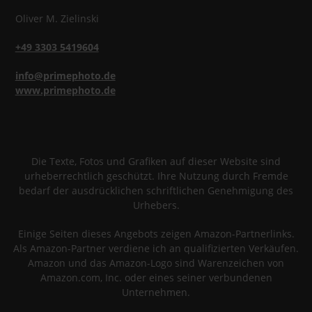
Oliver
M.
Zielinski
+49 3303 5419604
info@primephoto.de
www.primephoto.de
Die Texte, Fotos und Grafiken auf dieser Website sind
urheberrechtlich geschützt. Ihre Nutzung durch Fremde
bedarf der ausdrücklichen schriftlichen Genehmigung des
Urhebers.
Einige Seiten dieses Angebots zeigen Amazon-Partnerlinks.
Als Amazon-Partner verdiene ich an qualifizierten Verkäufen.
Amazon und das Amazon-Logo sind Warenzeichen von
Amazon.com, Inc. oder eines seiner verbundenen
Unternehmen.