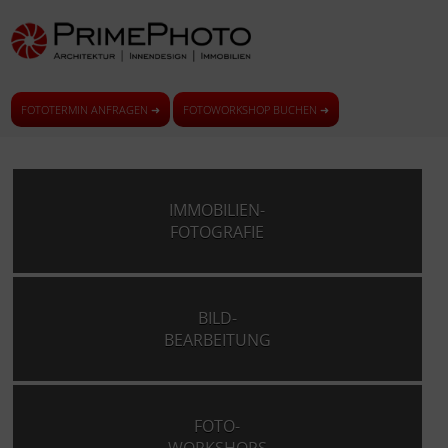
FOTOTERMIN ANFRAGEN ➜
FOTOWORKSHOP BUCHEN ➜
IMMOBILIEN-
FOTOGRAFIE
BILD-
BEARBEITUNG
FOTO-