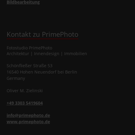
Bildbearbeitung
Kontakt zu PrimePhoto
Fotostudio
PrimePhoto
Architektur | Innendesign | Immobilien
Schönfließer Straße 53
16540
Hohen Neuendorf
bei Berlin
Germany
Oliver
M.
Zielinski
+49 3303 5419604
info@primephoto.de
www.primephoto.de