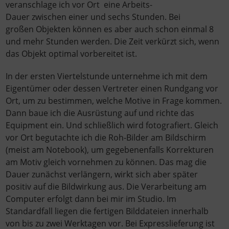
veranschlage ich vor Ort eine Arbeits-
Dauer zwischen einer und sechs Stunden. Bei
großen Objekten können es aber auch schon einmal 8
und mehr Stunden werden. Die Zeit verkürzt sich, wenn
das Objekt optimal vorbereitet ist.
In der ersten Viertelstunde unternehme ich mit dem
Eigentümer oder dessen Vertreter einen Rundgang vor
Ort, um zu bestimmen, welche Motive in Frage kommen.
Dann baue ich die Ausrüstung auf und richte das
Equipment ein. Und schließlich wird fotografiert. Gleich
vor Ort begutachte ich die Roh-Bilder am Bildschirm
(meist am Notebook), um gegebenenfalls Korrekturen
am Motiv gleich vornehmen zu können. Das mag die
Dauer zunächst verlängern, wirkt sich aber später
positiv auf die Bildwirkung aus. Die Verarbeitung am
Computer erfolgt dann bei mir im Studio. Im
Standardfall liegen die fertigen Bilddateien innerhalb
von bis zu zwei Werktagen vor. Bei Expresslieferung ist