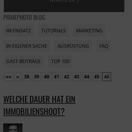
WORKSHOPS
PRIMEPHOTO BLOG
IM EINSATZ
TUTORIALS
MARKETING
IN EIGENER SACHE
AUSRÜSTUNG
FAQ
GAST-BEITRÄGE
TOP 100
««
«
38
39
40
41
42
43
44
45
46
WELCHE DAUER HAT EIN
IMMOBILIENSHOOT?