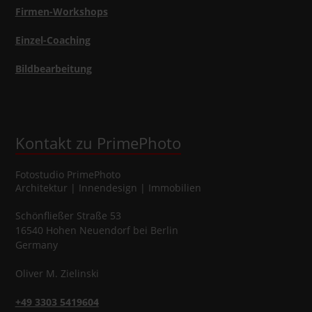
Firmen-Workshops
Einzel-Coaching
Bildbearbeitung
Kontakt zu PrimePhoto
Fotostudio
PrimePhoto
Architektur | Innendesign | Immobilien
Schönfließer Straße 53
16540
Hohen Neuendorf
bei Berlin
Germany
Oliver
M.
Zielinski
+49 3303 5419604