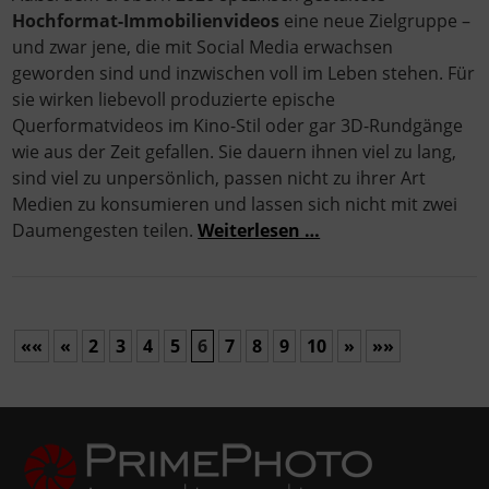
Hochformat-Immobilienvideos
eine neue Zielgruppe –
und zwar jene, die mit Social Media erwachsen
geworden sind und inzwischen voll im Leben stehen. Für
sie wirken liebevoll produzierte epische
Querformatvideos im Kino-Stil oder gar 3D-Rundgänge
wie aus der Zeit gefallen. Sie dauern ihnen viel zu lang,
sind viel zu unpersönlich, passen nicht zu ihrer Art
Medien zu konsumieren und lassen sich nicht mit zwei
Daumengesten teilen.
Weiterlesen …
««
«
2
3
4
5
6
7
8
9
10
»
»»