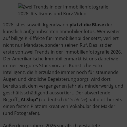
2026 ist es soweit: Irgendwann
platzt die Blase
der
künstlich aufgehübschten Immobilienfotos. Wer weiter
auf billige KI-Effekte für Immobilienbilder setzt, verliert
nicht nur Mandate, sondern seinen Ruf. Das ist der
erste von zwei Trends in der Immobilienfotografie 2026.
Der Amerikanische Immobilienmarkt ist uns dabei wie
immer ein gutes Stück voraus. Künstliche Foto-
Intelligenz, die hierzulande immer noch für staunende
Augen und kindliche Begeisterung sorgt, wird dort
bereits seit dem vergangenen Jahr als minderwertig und
geschäftsschädigend aussortiert. Der abwertende
Begriff
„AI Slop“
(zu deutsch
KI-Schlotze
) hat dort bereits
einen festen Platz im kreativen Vokabular der Makler
(und Fotografen).
Außerdem erobern 2026 spezifisch gestaltete