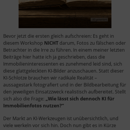
Bevor jetzt die ersten gleich aufschreien: Es geht in
diesem Workshop
NICHT
darum, Fotos zu fälschen oder
Betrachter in die Irre zu führen. In einem meiner letzten
Beiträge hier hatte ich ja geschrieben, dass die
Immobilieninteressenten es zunehmend leid sind, sich
diese glattgeleckten KI-Bilder anzuschauen. Statt dieser
KI-Schlotze brauchen wir radikale Realität –
aussagestark fotografiert und in der Bildbearbeitung für
den jeweiligen Einsatzzweck realistisch aufbereitet. Stellt
sich also die Frage:
„Wie lässt sich dennoch KI für
Immobilienfotos nutzen?“
Der Markt an KI-Werkzeugen ist unübersichtlich, und
viele werkeln vor sich hin. Doch nun gibt es in Kürze