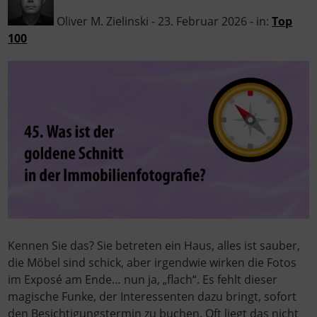
Oliver M. Zielinski - 23. Februar 2026 - in:
Top
100
Kennen Sie das? Sie betreten ein Haus, alles ist sauber,
die Möbel sind schick, aber irgendwie wirken die Fotos
im Exposé am Ende… nun ja, „flach“. Es fehlt dieser
magische Funke, der Interessenten dazu bringt, sofort
den Besichtigungstermin zu buchen. Oft liegt das nicht