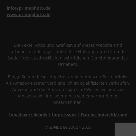
info@primephoto.de
www.primephoto.de
Die Texte, Fotos und Grafiken auf dieser Website sind
urheberrechtlich geschützt. Ihre Nutzung durch Fremde
bedarf der ausdrücklichen schriftlichen Genehmigung des
Urhebers.
Einige Seiten dieses Angebots zeigen Amazon-Partnerlinks.
Als Amazon-Partner verdiene ich an qualifizierten Verkäufen.
Amazon und das Amazon-Logo sind Warenzeichen von
Amazon.com, Inc. oder eines seiner verbundenen
Unternehmen.
Inhaltsverzeichnis
|
Impressum
|
Datenschutzerklärung
©
Z MEDIA
2002 - 2026