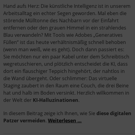
Hand aufs Herz: Die künstliche Intelligenz ist in unserem
Arbeitsalltag ein echter Segen geworden. Mal eben die
störende Mülltonne des Nachbarn vor der Einfahrt
entfernen oder den grauen Himmel in ein strahlendes
Blau verwandeln? Mit Tools wie Adobes „Generatives
Füllen“ ist das heute verhältnismäßig schnell behoben
(wenn man weiß, wie es geht). Doch dann passiert es:
Sie möchten nur ein paar Kabel unter dem Schreibtisch
wegretuschieren, und plötzlich entscheidet die KI, dass
dort ein flauschiger Teppich hingehört, der nahtlos in
die Wand übergeht. Oder schlimmer: Das virtuelle
Staging zaubert in den Raum eine Couch, die drei Beine
hat und halb im Boden versinkt. Herzlich willkommen in
der Welt der
KI-Halluzinationen
.
In diesem Beitrag zeige ich Ihnen, wie Sie
diese digitalen
Patzer vermeiden
.
Weiterlesen …