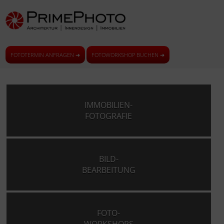
FOTOTERMIN ANFRAGEN ➜
FOTOWORKSHOP BUCHEN ➜
IMMOBILIEN-
FOTOGRAFIE
BILD-
BEARBEITUNG
FOTO-