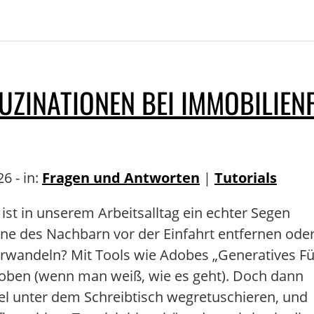
LUZINATIONEN BEI IMMOBILIE
6 - in:
Fragen und Antworten
|
Tutorials
 ist in unserem Arbeitsalltag ein echter Segen
ne des Nachbarn vor der Einfahrt entfernen ode
rwandeln? Mit Tools wie Adobes „Generatives Fü
hoben (wenn man weiß, wie es geht). Doch dann
bel unter dem Schreibtisch wegretuschieren, und