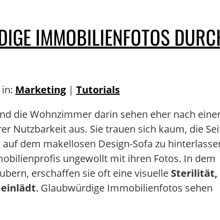
DIGE IMMOBILIENFOTOS DURC
 in:
Marketing
|
Tutorials
und die Wohnzimmer darin sehen eher nach eine
r Nutzbarkeit aus. Sie trauen sich kaum, die Sei
 auf dem makellosen Design-Sofa zu hinterlasse
bilienprofis ungewollt mit ihren Fotos. In dem
bern, erschaffen sie oft eine visuelle
Sterilität,
 einlädt
. Glaubwürdige Immobilienfotos sehen