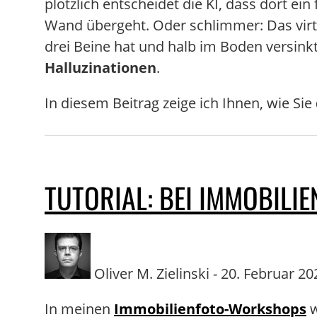
plötzlich entscheidet die KI, dass dort ein
Wand übergeht. Oder schlimmer: Das virtu
drei Beine hat und halb im Boden versink
Halluzinationen
.
In diesem Beitrag zeige ich Ihnen, wie Sie
TUTORIAL: BEI IMMOBIL
Oliver M. Zielinski - 20. Februar 202
In meinen
Immobilienfoto-Workshops
w