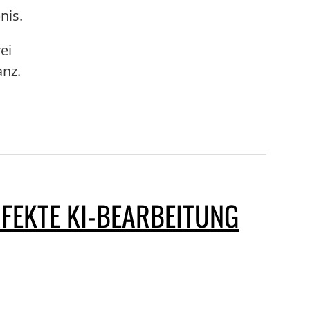
nis.
ei
anz.
FEKTE KI-BEARBEITUNG