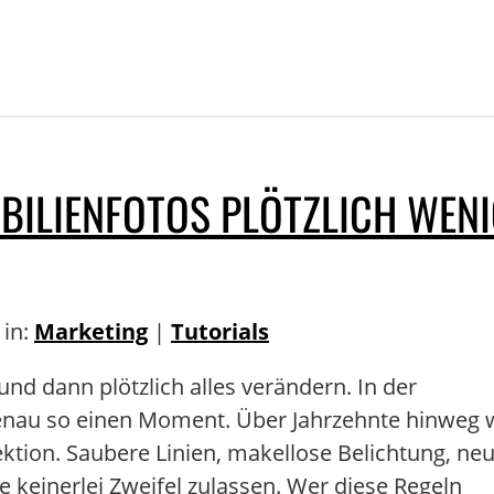
BILIENFOTOS PLÖTZLICH WEN
 in:
Marketing
|
Tutorials
und dann plötzlich alles verändern. In der
genau so einen Moment. Über Jahrzehnte hinweg 
ektion. Saubere Linien, makellose Belichtung, neu
e keinerlei Zweifel zulassen. Wer diese Regeln