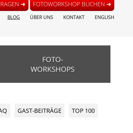
FRAGEN ➜
FOTOWORKSHOP BUCHEN ➜
BLOG
ÜBER UNS
KONTAKT
ENGLISH
FOTO-
WORKSHOPS
AQ
GAST-BEITRÄGE
TOP 100