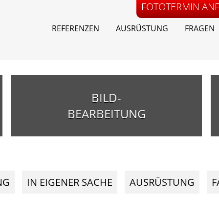
FOTOTERMIN AN
REFERENZEN
AUSRÜSTUNG
FRAGEN
BILD-
BEARBEITUNG
NG
IN EIGENER SACHE
AUSRÜSTUNG
F