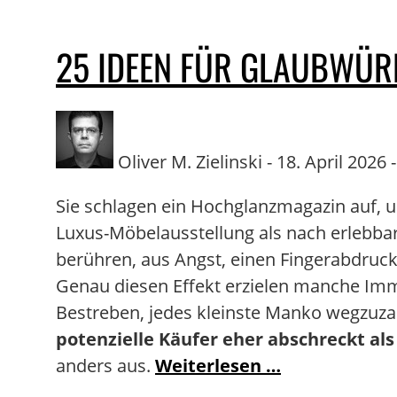
25 IDEEN FÜR GLAUBWÜR
Oliver M. Zielinski - 18. April 2026 -
Sie schlagen ein Hochglanzmagazin auf, 
Luxus-Möbelausstellung als nach erlebbare
berühren, aus Angst, einen Fingerabdruck
Genau diesen Effekt erzielen manche Immo
Bestreben, jedes kleinste Manko wegzuzau
potenzielle Käufer eher abschreckt als
anders aus.
Weiterlesen …