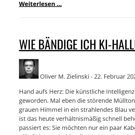
Weiterlesen …
WIE BÄNDIGE ICH KI-HAL
Oliver M. Zielinski - 22. Februar 202
Hand aufs Herz: Die künstliche Intelligenz
geworden. Mal eben die störende Müllton
grauen Himmel in ein strahlendes Blau ve
ist das heute verhältnismäßig schnell be
passiert es: Sie möchten nur ein paar Ka