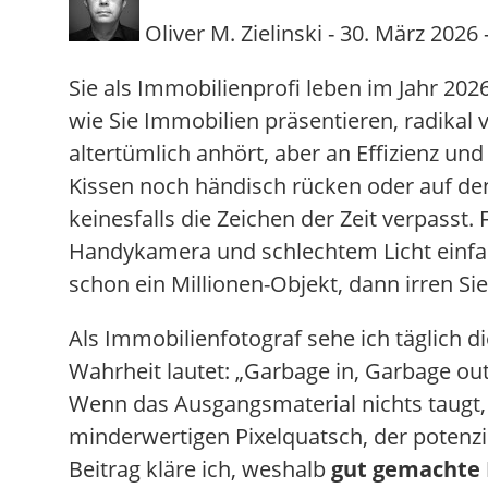
Oliver M. Zielinski - 30. März 2026 -
Sie als Immobilienprofi leben im Jahr 2026
wie Sie Immobilien präsentieren, radikal 
altertümlich anhört, aber an Effizienz und
Kissen noch händisch rücken oder auf de
keinesfalls die Zeichen der Zeit verpasst. 
Handykamera und schlechtem Licht einfa
schon ein Millionen-Objekt, dann irren Sie
Als Immobilienfotograf sehe ich täglich d
Wahrheit lautet: „Garbage in, Garbage out“
Wenn das Ausgangsmaterial nichts taugt, 
minderwertigen Pixelquatsch, der potenzie
Beitrag kläre ich, weshalb
gut gemachte I