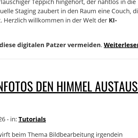
 flauschiger Teppich hingehört, der nahtlos in die
elle Staging zaubert in den Raum eine Couch, d
t. Herzlich willkommen in der Welt der
KI-
diese digitalen Patzer vermeiden
.
Weiterlese
IENFOTOS DEN HIMMEL AUSTAU
6 - in:
Tutorials
irft beim Thema Bildbearbeitung irgendein