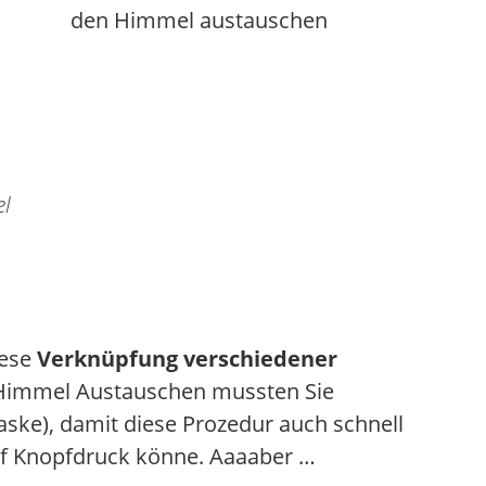
el
iese
Verknüpfung verschiedener
 Himmel Austauschen mussten Sie
ske), damit diese Prozedur auch schnell
auf Knopfdruck könne. Aaaaber …