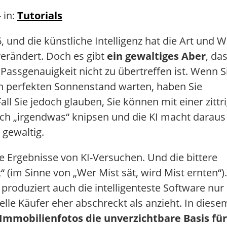
 in:
Tutorials
, und die künstliche Intelligenz hat die Art und W
verändert. Doch es gibt
ein gewaltiges Aber
, da
 Passgenauigkeit nicht zu übertreffen ist. Wenn S
n perfekten Sonnenstand warten, haben Sie
Fall Sie jedoch glauben, Sie können mit einer zittr
ch „irgendwas“ knipsen und die KI macht daraus
 gewaltig.
ie Ergebnisse von KI-Versuchen. Und die bittere
 (im Sinne von „Wer Mist sät, wird Mist ernten“).
produziert auch die intelligenteste Software nur
lle Käufer eher abschreckt als anzieht. In diese
mmobilienfotos die unverzichtbare Basis für 