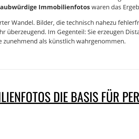
laubwürdige Immobilienfotos
waren das Ergeb
er Wandel. Bilder, die technisch nahezu fehlerfr
ehr überzeugend. Im Gegenteil: Sie erzeugen Dist
eute zunehmend als künstlich wahrgenommen.
IENFOTOS DIE BASIS FÜR PER