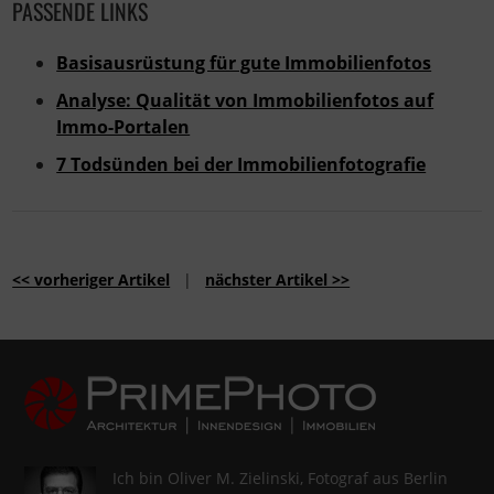
PASSENDE LINKS
Basisausrüstung für gute Immobilienfotos
Analyse: Qualität von Immobilienfotos auf
Immo-Portalen
7 Todsünden bei der Immobilienfotografie
<< vorheriger Artikel
|
nächster Artikel >>
Ich bin Oliver M. Zielinski, Fotograf aus Berlin