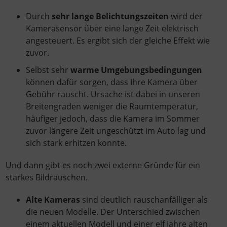
Durch
sehr lange Belichtungszeiten
wird der
Kamerasensor über eine lange Zeit elektrisch
angesteuert. Es ergibt sich der gleiche Effekt wie
zuvor.
Selbst sehr
warme Umgebungsbedingungen
können dafür sorgen, dass Ihre Kamera über
Gebühr rauscht. Ursache ist dabei in unseren
Breitengraden weniger die Raumtemperatur,
häufiger jedoch, dass die Kamera im Sommer
zuvor längere Zeit ungeschützt im Auto lag und
sich stark erhitzen konnte.
Und dann gibt es noch zwei externe Gründe für ein
starkes Bildrauschen.
Alte Kameras
sind deutlich rauschanfälliger als
die neuen Modelle. Der Unterschied zwischen
einem aktuellen Modell und einer elf Jahre alten