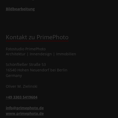
Bildbearbeitung
Kontakt zu PrimePhoto
Fotostudio
PrimePhoto
Architektur | Innendesign | Immobilien
Schönfließer Straße 53
16540
Hohen Neuendorf
bei Berlin
Germany
Oliver
M.
Zielinski
+49 3303 5419604
info@primephoto.de
www.primephoto.de