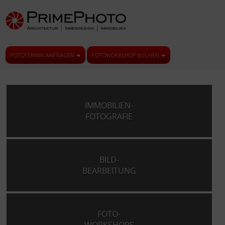
FOTOTERMIN ANFRAGEN ➜
FOTOWORKSHOP BUCHEN ➜
IMMOBILIEN-
FOTOGRAFIE
BILD-
BEARBEITUNG
FOTO-