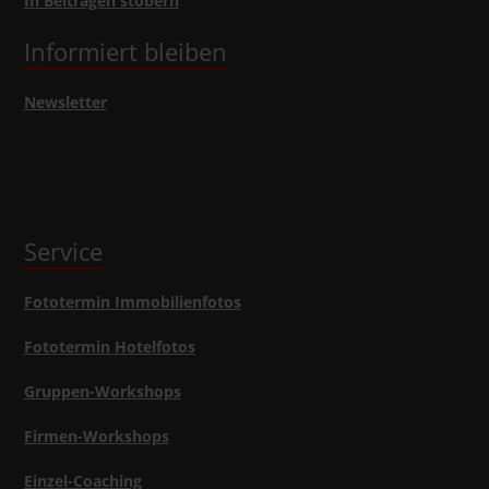
In Beiträgen stöbern
Informiert bleiben
Newsletter
Service
Fototermin Immobilienfotos
Fototermin Hotelfotos
Gruppen-Workshops
Firmen-Workshops
Einzel-Coaching