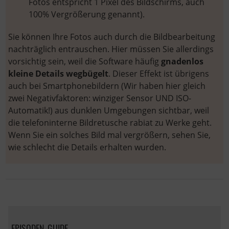
Fotos entspricht 1 Pixel des Bildschirms, auch
100% Vergrößerung genannt).
Sie können Ihre Fotos auch durch die Bildbearbeitung
nachträglich entrauschen. Hier müssen Sie allerdings
vorsichtig sein, weil die Software häufig
gnadenlos
kleine Details wegbügelt
. Dieser Effekt ist übrigens
auch bei Smartphonebildern (Wir haben hier gleich
zwei Negativfaktoren: winziger Sensor UND ISO-
Automatik!) aus dunklen Umgebungen sichtbar, weil
die telefoninterne Bildretusche rabiat zu Werke geht.
Wenn Sie ein solches Bild mal vergrößern, sehen Sie,
wie schlecht die Details erhalten wurden.
EPISODEN-GUIDE